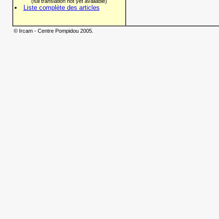
(full translation not yet available)
Liste complète des articles
© Ircam - Centre Pompidou 2005.