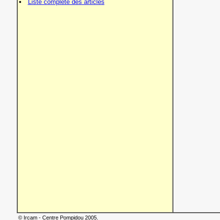
Liste complète des articles
© Ircam - Centre Pompidou 2005.