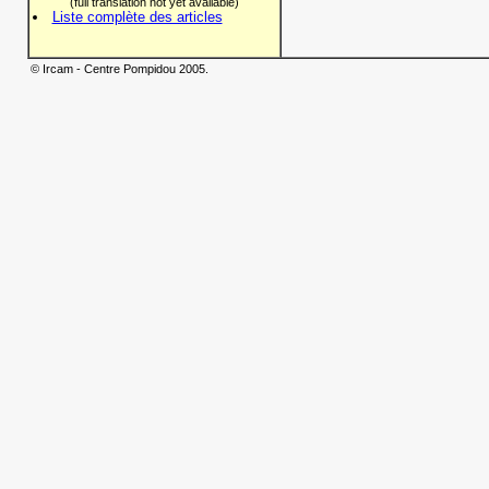
(full translation not yet available)
Liste complète des articles
© Ircam - Centre Pompidou 2005.