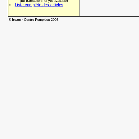
(full translation not yet available)
Liste complète des articles
© Ircam - Centre Pompidou 2005.