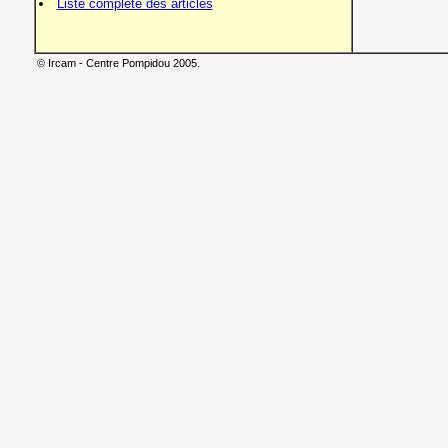
Liste complète des articles
© Ircam - Centre Pompidou 2005.