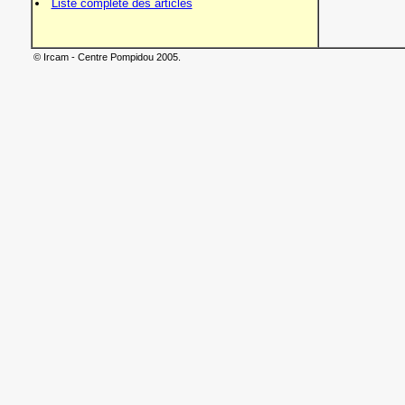
Liste complète des articles
© Ircam - Centre Pompidou 2005.