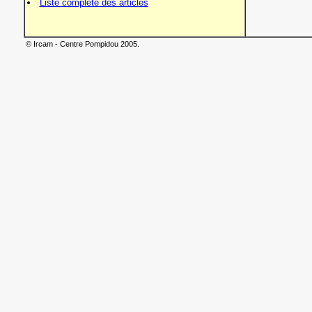
Liste complète des articles
© Ircam - Centre Pompidou 2005.