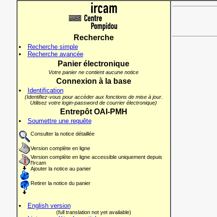
Recherche
Recherche simple
Recherche avancée
Panier électronique
Votre panier ne contient aucune notice
Connexion à la base
Identification
(Identifiez-vous pour accéder aux fonctions de mise à jour.
Utilisez votre login-password de courrier électronique)
Entrepôt OAI-PMH
Soumettre une requête
Consulter la notice détaillée
Version complète en ligne
Version complète en ligne accessible uniquement depuis
l'Ircam
Ajouter la notice au panier
Retirer la notice du panier
English version
(full translation not yet available)