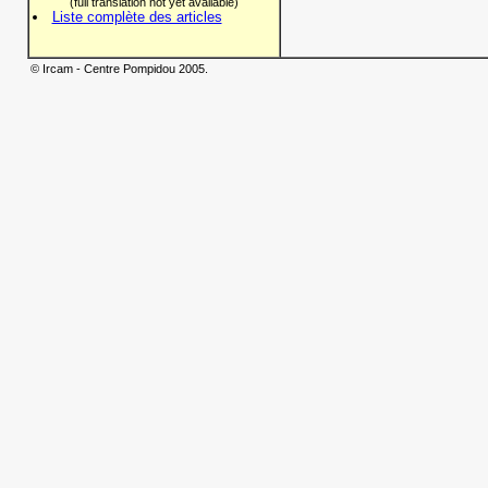
(full translation not yet available)
Liste complète des articles
© Ircam - Centre Pompidou 2005.