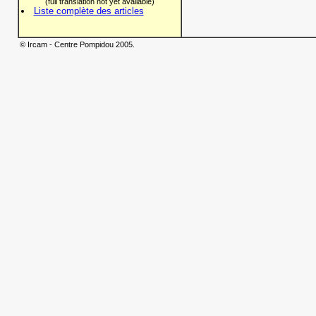
(full translation not yet available)
Liste complète des articles
© Ircam - Centre Pompidou 2005.