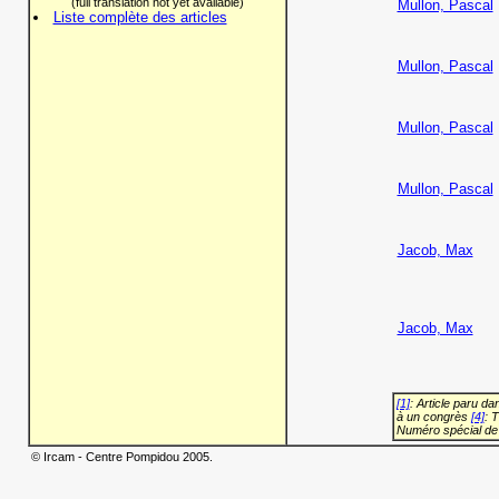
(full translation not yet available)
Mullon, Pascal
Liste complète des articles
Mullon, Pascal
Mullon, Pascal
Mullon, Pascal
Jacob, Max
Jacob, Max
[1]
: Article paru d
à un congrès
[4]
: 
Numéro spécial de
© Ircam - Centre Pompidou 2005.