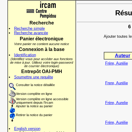
Résul
Recherche
6
Recherche simple
Recherche avancée
Ajouter toutes l
Panier électronique
Votre panier ne contient aucune notice
Connexion à la base
Identification
Auteur
(Identifiez-vous pour accéder aux fonctions
de mise à jour. Utilisez votre login-password
Frère, Aurélie
de courrier électronique)
Entrepôt OAI-PMH
Soumettre une requête
Frere, Aurélie
Consulter la notice détaillée
Version complète en ligne
Version complète en ligne accessible
Frère, Aurelie
uniquement depuis l'Ircam
Ajouter la notice au panier
Retirer la notice du panier
Frère, Aurélie
English version