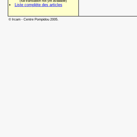
(full translation not yet available)
Liste complète des articles
© Ircam - Centre Pompidou 2005.