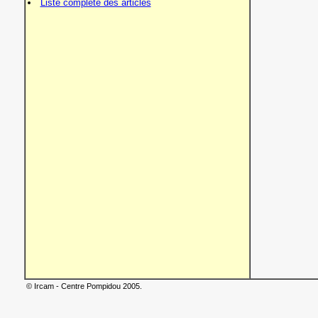
Liste complète des articles
© Ircam - Centre Pompidou 2005.