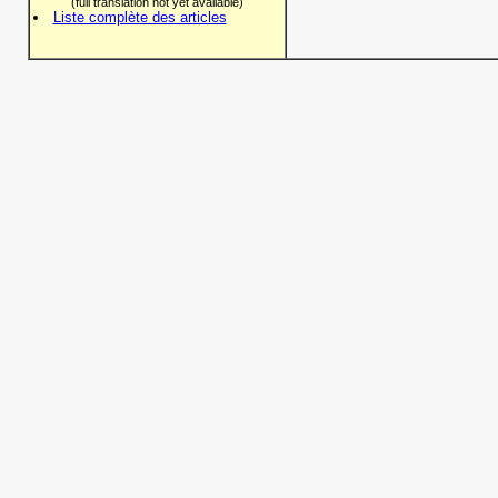
(full translation not yet available)
Liste complète des articles