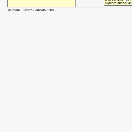
Numéro spécial de
© Ircam - Centre Pompidou 2005.