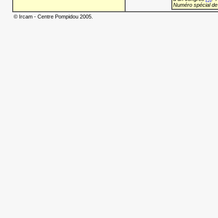
Numéro spécial de
© Ircam - Centre Pompidou 2005.