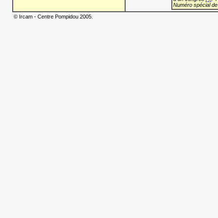
Numéro spécial de
© Ircam - Centre Pompidou 2005.