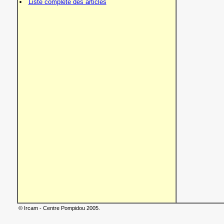
Liste complète des articles
© Ircam - Centre Pompidou 2005.