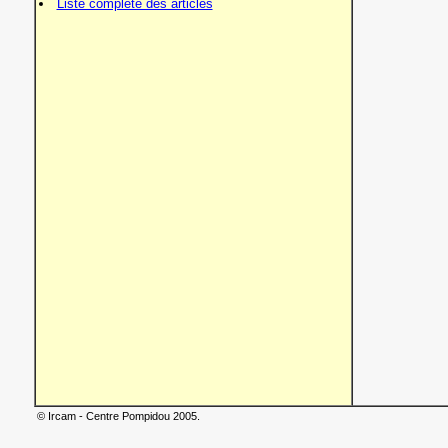
Liste complète des articles
© Ircam - Centre Pompidou 2005.