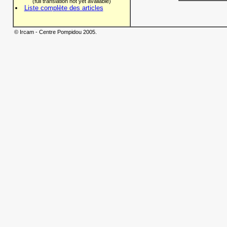
(full translation not yet available)
Liste complète des articles
© Ircam - Centre Pompidou 2005.