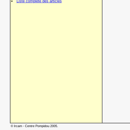
Liste complète des articles
© Ircam - Centre Pompidou 2005.