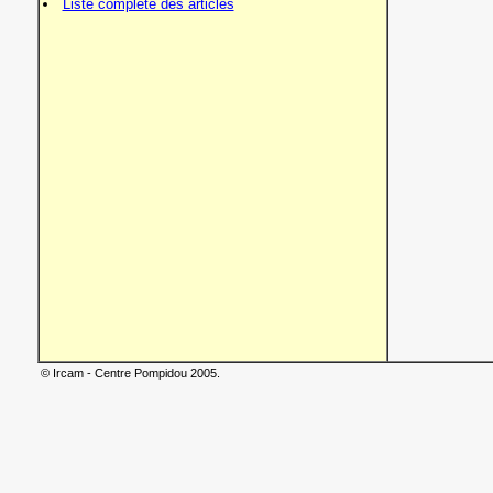
Liste complète des articles
© Ircam - Centre Pompidou 2005.