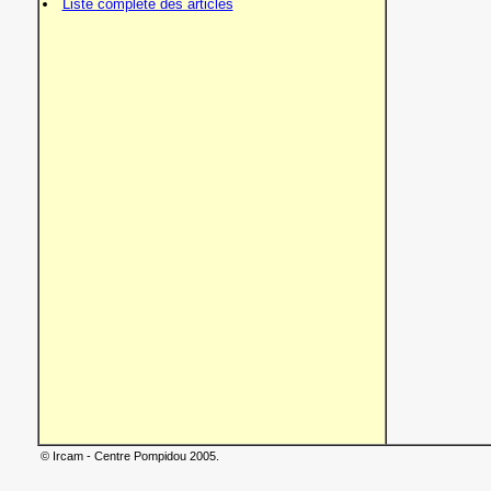
Liste complète des articles
© Ircam - Centre Pompidou 2005.