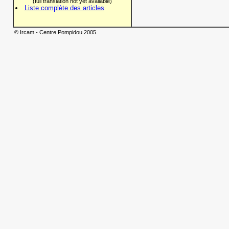
(full translation not yet available)
Liste complète des articles
© Ircam - Centre Pompidou 2005.