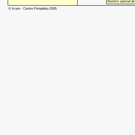
Numéro spécial de
© Ircam - Centre Pompidou 2005.