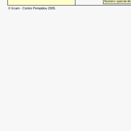
Numéro spécial de
© Ircam - Centre Pompidou 2005.