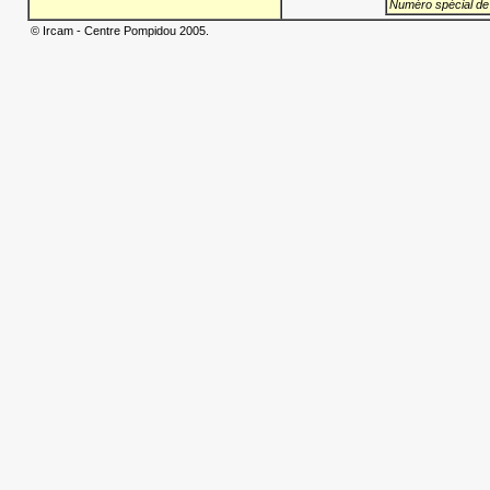
Numéro spécial de
© Ircam - Centre Pompidou 2005.