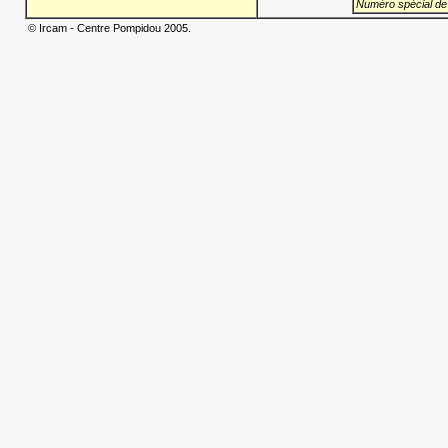
Numéro spécial de
© Ircam - Centre Pompidou 2005.