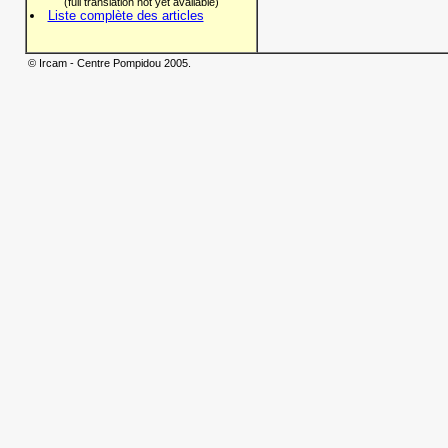
(full translation not yet available)
Liste complète des articles
© Ircam - Centre Pompidou 2005.