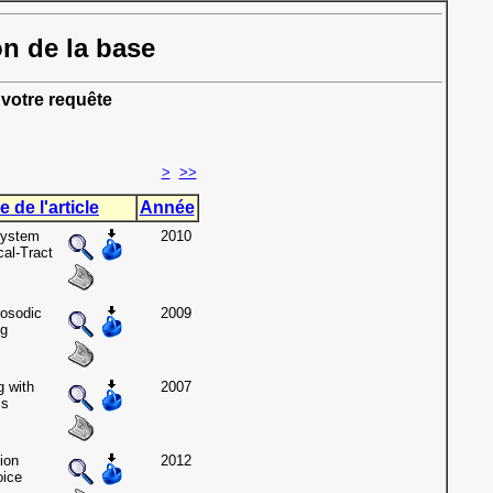
on de la base
votre requête
>
>>
e de l'article
Année
System
2010
al-Tract
rosodic
2009
ng
g with
2007
ls
ion
2012
oice