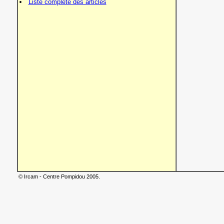
Liste complète des articles
© Ircam - Centre Pompidou 2005.