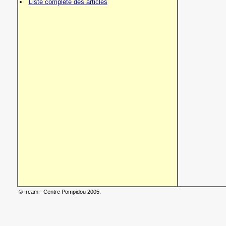
Liste complète des articles
© Ircam - Centre Pompidou 2005.