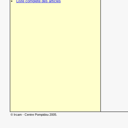
Liste complète des articles
© Ircam - Centre Pompidou 2005.