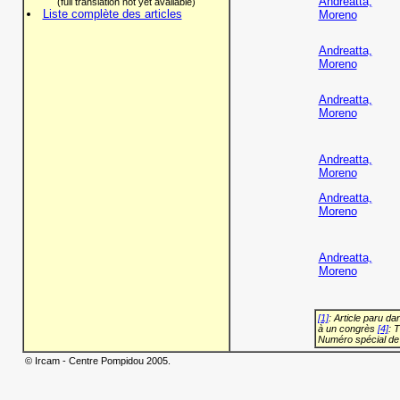
Andreatta,
(full translation not yet available)
Liste complète des articles
Moreno
Andreatta,
Moreno
Andreatta,
Moreno
Andreatta,
Moreno
Andreatta,
Moreno
Andreatta,
Moreno
[1]
: Article paru d
à un congrès
[4]
: 
Numéro spécial de
© Ircam - Centre Pompidou 2005.