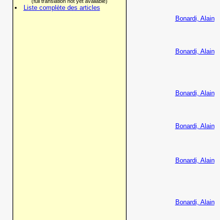
(full translation not yet available)
Liste complète des articles
Bonardi, Alain
Bonardi, Alain
Bonardi, Alain
Bonardi, Alain
Bonardi, Alain
Bonardi, Alain