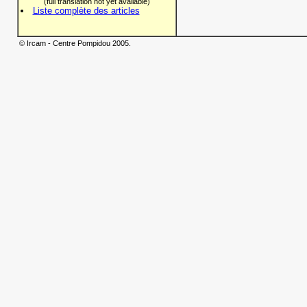
(full translation not yet available)
Liste complète des articles
© Ircam - Centre Pompidou 2005.