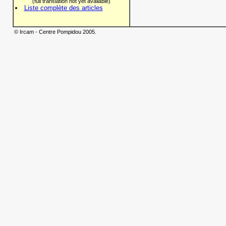
(full translation not yet available)
Liste complète des articles
© Ircam - Centre Pompidou 2005.