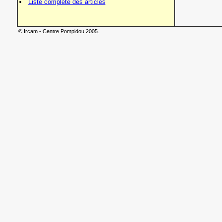
Liste complète des articles
© Ircam - Centre Pompidou 2005.