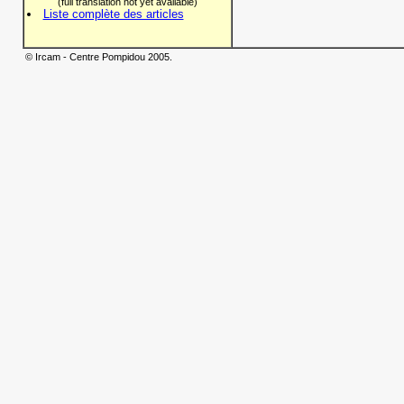
(full translation not yet available)
Liste complète des articles
© Ircam - Centre Pompidou 2005.