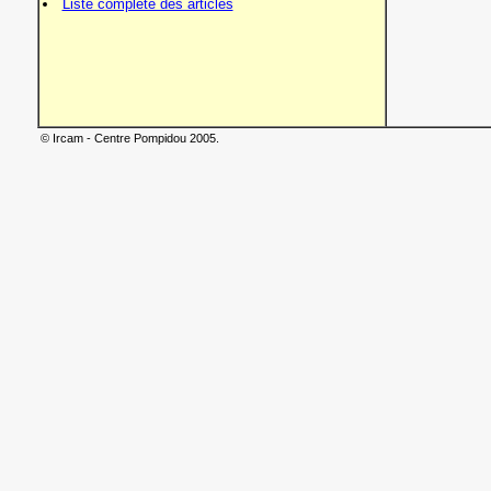
Liste complète des articles
© Ircam - Centre Pompidou 2005.