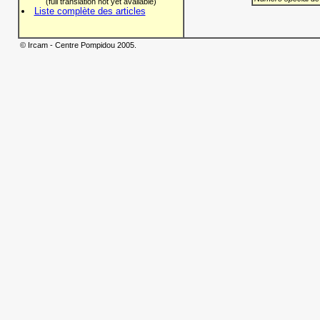
(full translation not yet available)
Liste complète des articles
© Ircam - Centre Pompidou 2005.