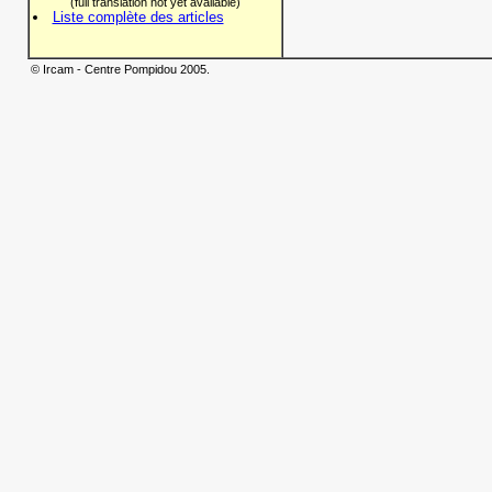
(full translation not yet available)
Liste complète des articles
© Ircam - Centre Pompidou 2005.