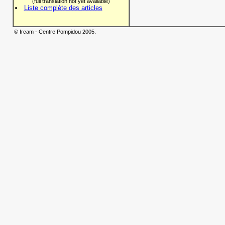
(full translation not yet available)
Liste complète des articles
© Ircam - Centre Pompidou 2005.