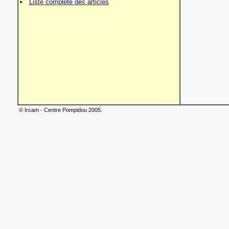
Liste complète des articles
© Ircam - Centre Pompidou 2005.