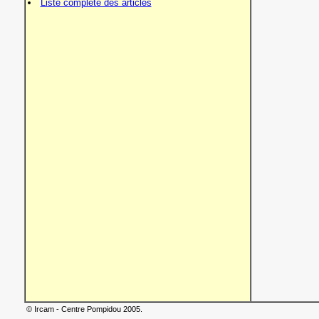
Liste complète des articles
© Ircam - Centre Pompidou 2005.