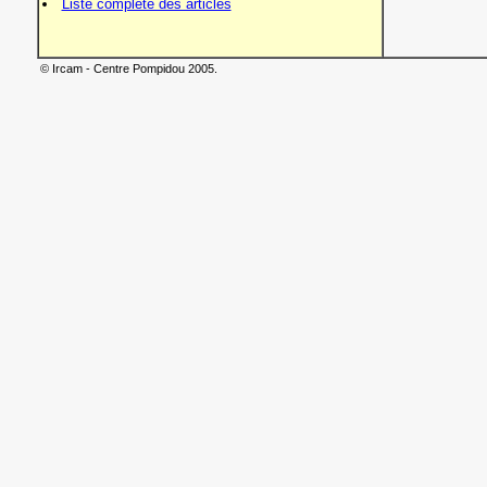
Liste complète des articles
© Ircam - Centre Pompidou 2005.