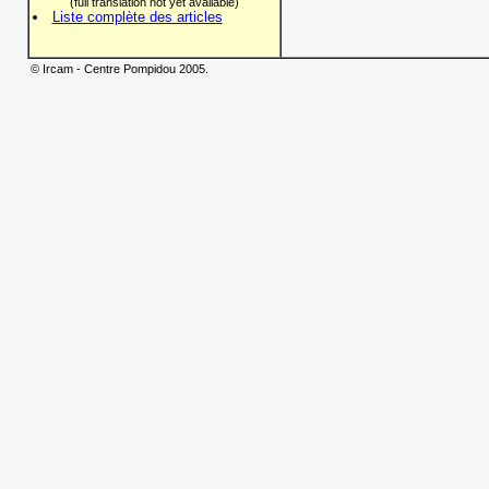
(full translation not yet available)
Liste complète des articles
© Ircam - Centre Pompidou 2005.