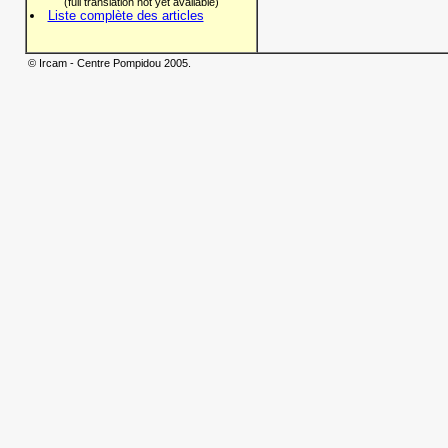
(full translation not yet available)
Liste complète des articles
© Ircam - Centre Pompidou 2005.