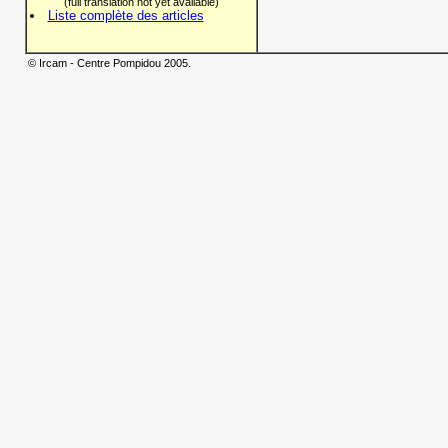
(full translation not yet available)
Liste complète des articles
© Ircam - Centre Pompidou 2005.